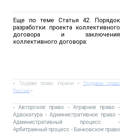
Еще по теме Статья 42. Порядок
разработки проекта коллективного
договора и заключения
коллективного договора:
Трудове право України
Трудовое право
-
-
России
-
Авторское право
Аграрное право
-
-
-
Адвокатура
Административное право
-
-
Административный процесс
-
Арбитражный процесс
Банковское право
-