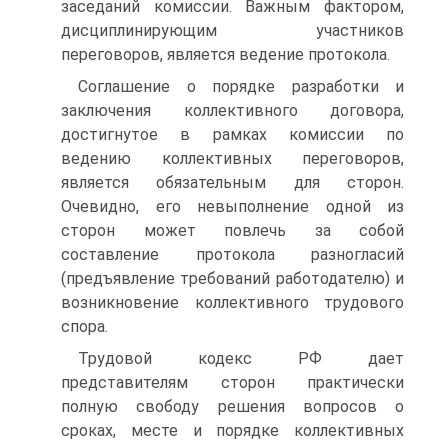
заседаний комиссии. Важным фактором,
дисциплинирующим участников
переговоров, является ведение протокола.
Соглашение о порядке разработки и
заключения коллективного договора,
достигнутое в рамках комиссии по
ведению коллективных переговоров,
является обязательным для сторон.
Очевидно, его невыполнение одной из
сторон может повлечь за собой
составление протокола разногласий
(предъявление требований работодателю) и
возникновение коллективного трудового
спора.
Трудовой кодекс РФ дает
представителям сторон практически
полную свободу решения вопросов о
сроках, месте и порядке коллективных