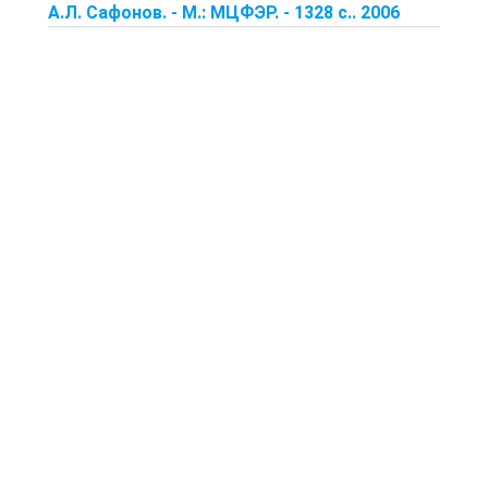
А.Л. Сафонов. - М.: МЦФЭР. - 1328 с.. 2006