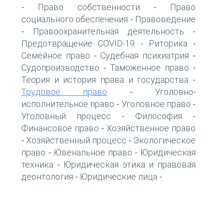
Право собственности
Право
-
-
социального обеспечения
Правоведение
-
Правоохранительная деятельность
-
-
Предотвращение COVID-19
Риторика
-
-
Семейное право
Судебная психиатрия
-
-
Судопроизводство
Таможенное право
-
-
Теория и история права и государства
-
Трудовое право
Уголовно-
-
исполнительное право
Уголовное право
-
-
Уголовный процесс
Философия
-
-
Финансовое право
Хозяйственное право
-
Хозяйственный процесс
Экологическое
-
-
право
Ювенальное право
Юридическая
-
-
техника
Юридическая этика и правовая
-
деонтология
Юридические лица
-
-