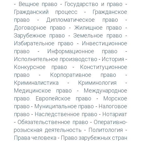
Вещное право
Государство и право
-
-
-
Гражданский процесс
Гражданское
-
право
Дипломатическое право
-
-
Договорное право
Жилищное право
-
-
Зарубежное право
Земельное право
-
-
Избирательное право
Инвестиционное
-
право
Информационное право
-
-
Исполнительное производство
История
-
-
Конкурсное право
Конституционное
-
право
Корпоративное право
-
-
Криминалистика
Криминология
-
-
Медицинское право
Международное
-
право. Европейское право
Морское
-
право
Муниципальное право
Налоговое
-
-
право
Наследственное право
Нотариат
-
-
Обязательственное право
Оперативно-
-
-
розыскная деятельность
Политология
-
-
Права человека
Право зарубежных стран
-