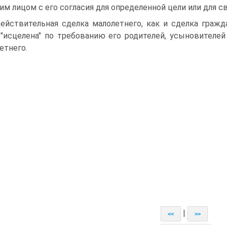
им лицом с его согласия для определенной цели или для с
ействительная сделка малолетнего, как и сделка граж
"исцелена" по требованию его родителей, усыновителей
етнего.
|
<<
>>