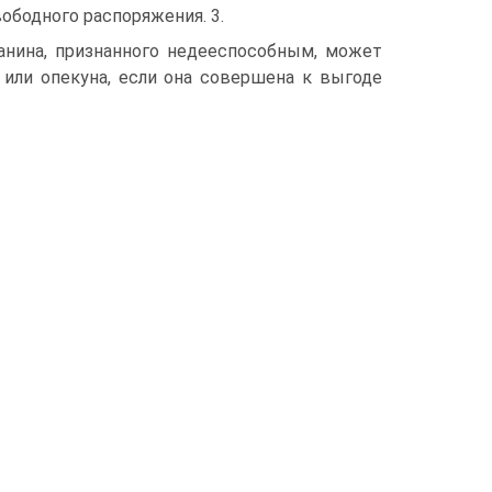
вободного распоряжения. 3.
данина, признанного недееспособным, может
 или опекуна, если она совершена к выгоде