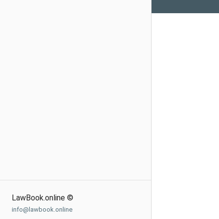
LawBook.online ©
info@lawbook.online