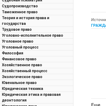
Судебная психиатрия
Судопроизводство
Таможенное право
Теория и история права и
Источн
государства
ГРАЖДА
Трудовое право
Уголовно-исполнительное право
Уголовное право
Уголовный процесс
Философия
Финансовое право
Хозяйственное право
Хозяйственный процесс
Экологическое право
Ювенальное право
Юридическая техника
Юридическая этика и правовая
деонтология
Еще 