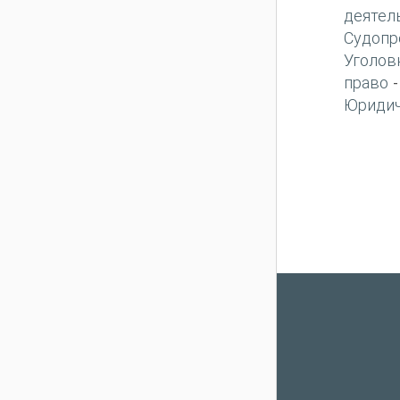
деятел
Судопр
Уголов
право
Юридич