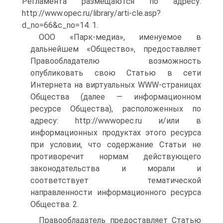
Регламента размещаются по адресу:
http://www.opec.ru/library/arti-cle.asp?
d_no=66&c_no=14. 1.
ООО «Парк-медиа», именуемое в
дальнейшем «Общество», предоставляет
Правообладателю возможность
опубликовать свою Статью в сети
Интернета на виртуальных WWW-страницах
Общества (далее — информационном
ресурсе Общества), расположенных по
адресу: http://wwwopec.ru и/или в
информационных продуктах этого ресурса
при условии, что содержание Статьи не
противоречит нормам действующего
законодательства и морали и
соответствует тематической
направленности информационного ресурса
Общества. 2.
Правообладатель предоставляет Статью