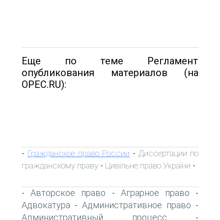
Еще по теме Регламент
опубликования материалов (на
OPEC.RU):
Гражданское право России
Диссертации по
-
-
гражданскому праву
Цивільне право України
-
-
Авторское право
Аграрное право
-
-
-
Адвокатура
Административное право
-
-
Административный процесс
-