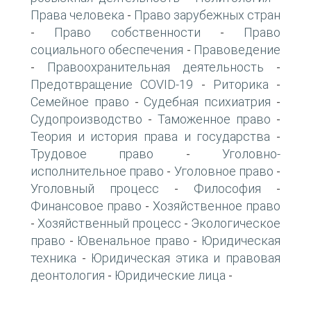
Права человека
Право зарубежных стран
-
Право собственности
Право
-
-
социального обеспечения
Правоведение
-
Правоохранительная деятельность
-
-
Предотвращение COVID-19
Риторика
-
-
Семейное право
Судебная психиатрия
-
-
Судопроизводство
Таможенное право
-
-
Теория и история права и государства
-
Трудовое право
Уголовно-
-
исполнительное право
Уголовное право
-
-
Уголовный процесс
Философия
-
-
Финансовое право
Хозяйственное право
-
Хозяйственный процесс
Экологическое
-
-
право
Ювенальное право
Юридическая
-
-
техника
Юридическая этика и правовая
-
деонтология
Юридические лица
-
-