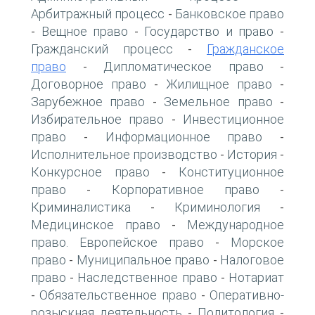
Арбитражный процесс
Банковское право
-
Вещное право
Государство и право
-
-
-
Гражданский процесс
Гражданское
-
право
Дипломатическое право
-
-
Договорное право
Жилищное право
-
-
Зарубежное право
Земельное право
-
-
Избирательное право
Инвестиционное
-
право
Информационное право
-
-
Исполнительное производство
История
-
-
Конкурсное право
Конституционное
-
право
Корпоративное право
-
-
Криминалистика
Криминология
-
-
Медицинское право
Международное
-
право. Европейское право
Морское
-
право
Муниципальное право
Налоговое
-
-
право
Наследственное право
Нотариат
-
-
Обязательственное право
Оперативно-
-
-
розыскная деятельность
Политология
-
-