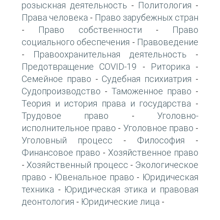
розыскная деятельность
Политология
-
-
Права человека
Право зарубежных стран
-
Право собственности
Право
-
-
социального обеспечения
Правоведение
-
Правоохранительная деятельность
-
-
Предотвращение COVID-19
Риторика
-
-
Семейное право
Судебная психиатрия
-
-
Судопроизводство
Таможенное право
-
-
Теория и история права и государства
-
Трудовое право
Уголовно-
-
исполнительное право
Уголовное право
-
-
Уголовный процесс
Философия
-
-
Финансовое право
Хозяйственное право
-
Хозяйственный процесс
Экологическое
-
-
право
Ювенальное право
Юридическая
-
-
техника
Юридическая этика и правовая
-
деонтология
Юридические лица
-
-