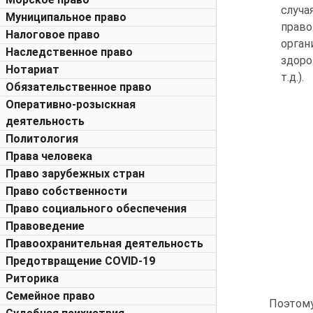
случа
Муниципальное право
право
Налоговое право
орган
Наследственное право
здоро
Нотариат
т.д.).
Обязательственное право
Оперативно-розыскная
деятельность
Политология
Права человека
Право зарубежных стран
Право собственности
Право социального обеспечения
Правоведение
Правоохранительная деятельность
Предотвращение COVID-19
Риторика
Семейное право
Поэтом