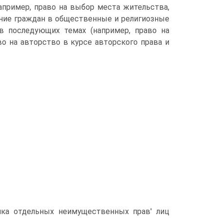
апример, право на выбор места жительства,
ение граждан в общественные и религиозные
 в последующих темах (например, право на
во на авторство в курсе авторского права и
ика отдельных неимущественных прав' лиц