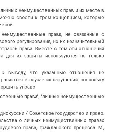
 личных неимущественных прав и их месте в
можно свести к трем концепциям, которые
ивной.
 неимущественные права, не связанные с
вого регулирования, но их незначительный
отрасль права. Вместе с тем эти отношения
 а для их зашиты используются не только
 к выводу, что указанные отношения не
раняются в случае их нарушений, поскольку
вершить управо
щественные права", "личные неимущественные
 дискуссии / Советское государство и право.
ательства о личных неимущественных правах
удового права, гражданского процесса. М.,