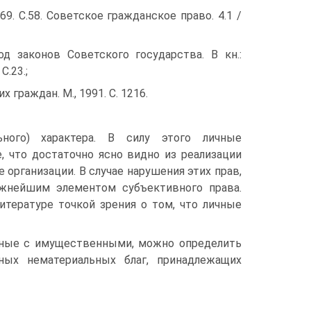
69. С.58. Советское гражданское право. 4.1 /
од законов Советского государства. В кн.:
С.23.;
граждан. М., 1991. С. 1216.
ьного) характера. В силу этого личные
 что достаточно ясно видно из реализации
организации. В случае нарушения этих прав,
ажнейшим элементом субъективного права.
итературе точкой зрения о том, что личные
нные с имущественными, можно определить
ных нематериальных благ, принадлежащих