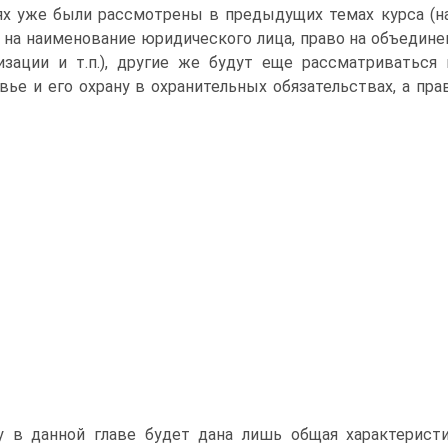
ях уже были рассмотрены в предыдущих темах курса (н
 на наименование юридического лица, право на объедин
изации и т.п.), другие же будут еще рассматриваться
вье и его охрану в охранительных обязательствах, а пра
у в данной главе будет дана лишь общая характерист