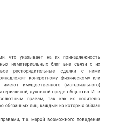
ми, что указывает на их принадлежность
ных нематериальных благ вне связи с их
все распорядительные сделки с ними
принадлежит конкретному физическому или
 имеют имущественного (материального)
териальной, духовной среде общества. И, в
бсолютным правам, так как их носителю
о обязанных лиц, каждый из которых обязан
правами, т.е. мерой возможного поведения