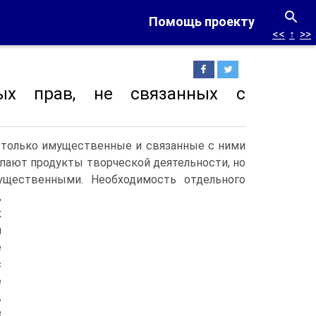
Помощь проекту
<<
↑
>>
ых прав, не связанных с
 только имущественные и связанные с ними
ают продукты творческой деятельности, но
ущественными.
Необходимость отдельного
,
к
м
е
с
е
в
8