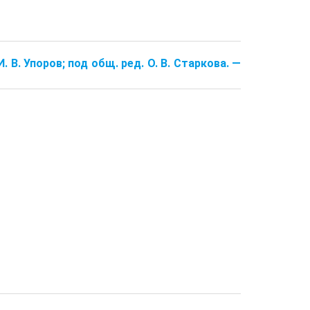
. В. Упо­ров; под общ. ред. О. В. Старкова. —