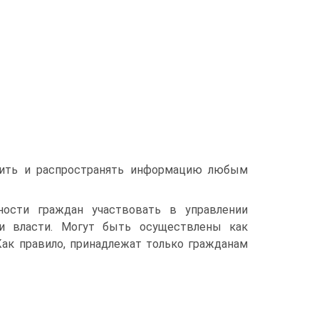
водить и распространять информацию любым
ности граждан участвовать в управлении
ии власти. Могут быть осуществлены как
Как правило, принадлежат только гражданам