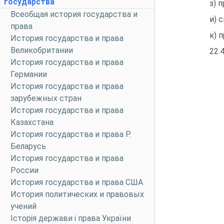
государства
з) 
Всеобщая история государства и
и) 
права
к) 
История государства и права
Великобритании
22.4
История государства и права
Германии
История государства и права
зарубежных стран
История государства и права
Казахстана
История государства и права Р.
Беларусь
История государства и права
России
История государства и права США
История политических и правовых
учений
Історія держави і права України