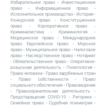
Избирательное право
Инвестиционное
-
право
Информационное право
-
-
Исполнительное производство
История
-
-
Конкурсное право
Конституционное
-
право
Корпоративное право
-
-
Криминалистика
Криминология
-
-
Медицинское право
Международное
-
право. Европейское право
Морское
-
право
Муниципальное право
Налоговое
-
-
право
Наследственное право
Нотариат
-
-
Обязательственное право
Оперативно-
-
-
розыскная деятельность
Политология
-
-
Права человека
Право зарубежных стран
-
Право собственности
Право
-
-
социального обеспечения
Правоведение
-
Правоохранительная деятельность
-
-
Предотвращение COVID-19
Риторика
-
-
Семейное право
Судебная психиатрия
-
-