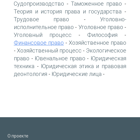
Судопроизводство
Таможенное право
-
-
Теория и история права и государства
-
Трудовое право
Уголовно-
-
исполнительное право
Уголовное право
-
-
Уголовный процесс
Философия
-
-
Финансовое право
Хозяйственное право
-
Хозяйственный процесс
Экологическое
-
-
право
Ювенальное право
Юридическая
-
-
техника
Юридическая этика и правовая
-
деонтология
Юридические лица
-
-
О проекте