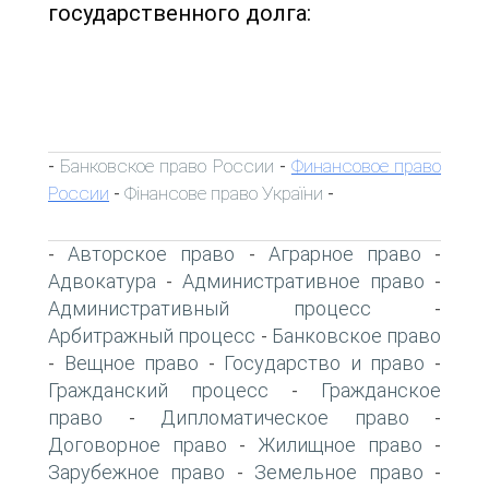
государственного долга:
Банковское право России
Финансовое право
-
-
России
Фінансове право України
-
-
Авторское право
Аграрное право
-
-
-
Адвокатура
Административное право
-
-
Административный процесс
-
Арбитражный процесс
Банковское право
-
Вещное право
Государство и право
-
-
-
Гражданский процесс
Гражданское
-
право
Дипломатическое право
-
-
Договорное право
Жилищное право
-
-
Зарубежное право
Земельное право
-
-