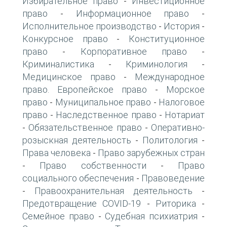
Избирательное право
Инвестиционное
-
право
Информационное право
-
-
Исполнительное производство
История
-
-
Конкурсное право
Конституционное
-
право
Корпоративное право
-
-
Криминалистика
Криминология
-
-
Медицинское право
Международное
-
право. Европейское право
Морское
-
право
Муниципальное право
Налоговое
-
-
право
Наследственное право
Нотариат
-
-
Обязательственное право
Оперативно-
-
-
розыскная деятельность
Политология
-
-
Права человека
Право зарубежных стран
-
Право собственности
Право
-
-
социального обеспечения
Правоведение
-
Правоохранительная деятельность
-
-
Предотвращение COVID-19
Риторика
-
-
Семейное право
Судебная психиатрия
-
-