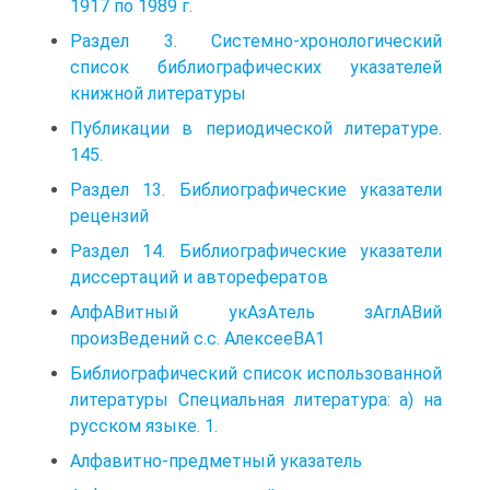
1917 по 1989 г.
Раздел 3. Системно-хронологический
список библиографических указателей
книжной литературы
Публикации в периодической литературе.
145.
Раздел 13. Библиографические указатели
рецензий
Раздел 14. Библиографические указатели
диссертаций и авторефератов
АлфАВитный укАзАтель зАглАВий
произВедений с.с. АлексееВА1
Библиографический список использованной
литературы Специальная литература: а) на
русском языке. 1.
Алфавитно-предметный указатель