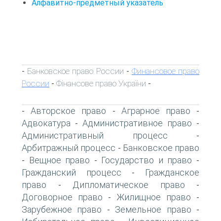
Алфавитно-предметный указатель
Банковское право России
Финансовое право
-
-
России
Фінансове право України
-
-
Авторское право
Аграрное право
-
-
-
Адвокатура
Административное право
-
-
Административный процесс
-
Арбитражный процесс
Банковское право
-
Вещное право
Государство и право
-
-
-
Гражданский процесс
Гражданское
-
право
Дипломатическое право
-
-
Договорное право
Жилищное право
-
-
Зарубежное право
Земельное право
-
-