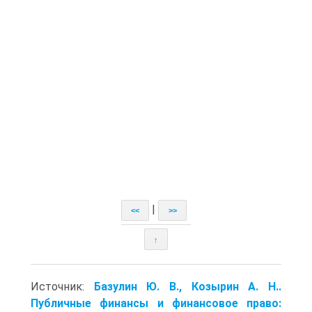
|
<<
>>
↑
Источник:
Базулин Ю. В., Козырин А. Н..
Публичные финансы и финансовое право: