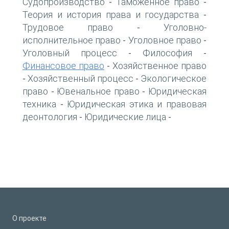
Судопроизводство
Таможенное право
-
-
Теория и история права и государства
-
Трудовое право
Уголовно-
-
исполнительное право
Уголовное право
-
-
Уголовный процесс
Философия
-
-
Финансовое право
Хозяйственное право
-
Хозяйственный процесс
Экологическое
-
-
право
Ювенальное право
Юридическая
-
-
техника
Юридическая этика и правовая
-
деонтология
Юридические лица
-
-
О проекте