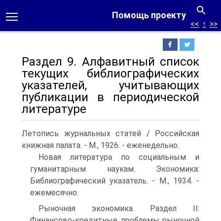
Помощь проекту
<<
↑
>>
Раздел 9. Алфавитный список
текущих библиографических
указателей, учитывающих
публикации в периодической
литературе
Летопись журнальных статей / Российская
книжная палата. - М., 1926. - еженедельно.
Новая литература по социальным и
гуманитарным наукам. Экономика:
Библиографический указатель. - М., 1934. -
ежемесячно.
Рыночная экономика. Раздел II:
Финансово-кредитные проблемы рыночной