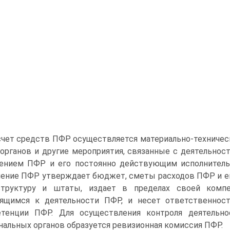
счет средств ПФР осуществляется материально-техниче
 органов и другие мероприятия, связанные с деятельн
ением ПФР и его постоянно действующим исполнитель
ение ПФР утверждает бюджет, сметы расходов ПФР и его 
структуру и штаты, издает в пределах своей комп
ящимся к деятельности ПФР, и несет ответственнос
етенции ПФР. Для осуществления контроля деятельн
нальных органов образуется ревизионная комиссия ПФР.