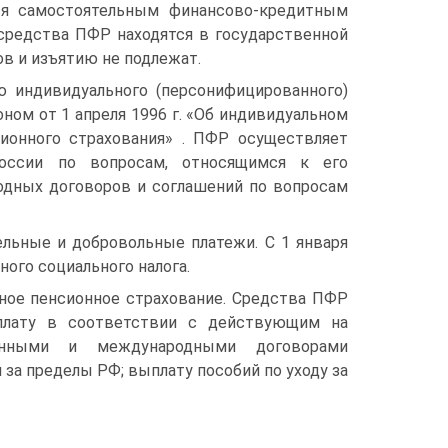
ся самостоятельным финансово-кредитным
средства ПФР находятся в государственной
ов и изъятию не подлежат.
 индивидуального (персонифицированного)
ном от 1 апреля 1996 г. «Об индивидуальном
сионного страхования» . ПФР осуществляет
оссии по вопросам, относящимся к его
родных договоров и соглашений по вопросам
льные и добровольные платежи. С 1 января
ного социального налога.
ьное пенсионное страхование. Средства ПФР
ыплату в соответствии с действующим на
венными и международными договорами
за пределы РФ; выплату пособий по уходу за