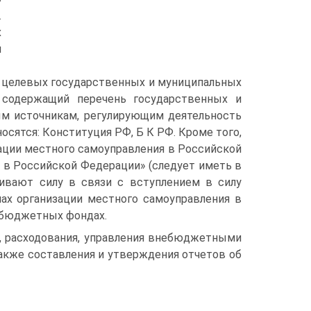
.
х
й
с целевых государственных и муниципальных
, содержащий перечень государственных и
м источникам, регулирующим деятельность
ятся: Конституция РФ, Б К РФ. Кроме того,
ации местного самоуправления в Российской
 в Российской Федерации» (следует иметь в
чивают силу в связи с вступлением в силу
пах организации местного самоуправления в
ебюджетных фондах.
я, расходования, управления внебюджетными
акже составления и утверждения отчетов об