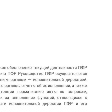
ское обеспечение текущей деятельности ПФР
остью ПФР. Руководство ПФР осуществляется
ным органом — исполнительной дирекцией.
органов, отчеты об их исполнении, а также
етенции нормативные акты по вопросам,
ть за выполнение функций, относящихся к
ости исполнительной дирекции ПФР и его