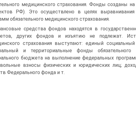
тельного медицинского страхования. Фонды созданы на
ъектов РФ). Это осуществлено в целях выравнивания
амм обязательного медицинского страхования.
ансовые средства фондов находятся в государственн
етов, других фондов и изъятию не подлежат. Исто
инского страхования выступают: единый социальный
ральный и территориальные фонды обязательного м
ального бюджета на выполнение федеральных программ
вольные взносы физических и юридических лиц; дох
тв Федерального фонда и т.