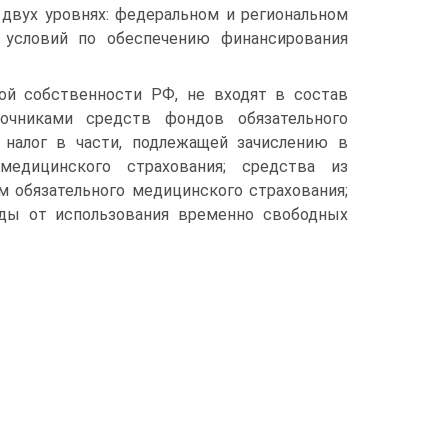
 двух уровнях: федеральном и региональном
 условий по обеспечению финансирования
ой собственности РФ, не входят в состав
чниками средств фондов обязательного
 налог в части, подлежащей зачислению в
едицинского страхования; средства из
 обязательного медицинского страхования;
оды от использования временно свободных