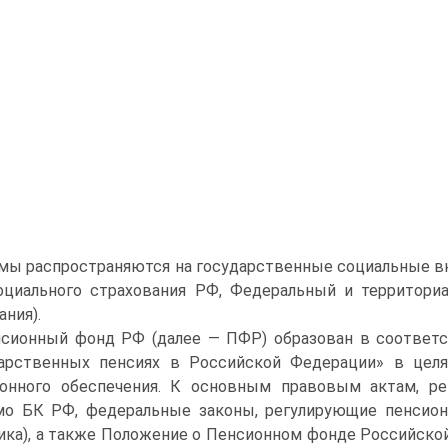
мы распространяются на государственные социальные 
оциального страхования РФ, Федеральный и территори
ания).
сионный фонд РФ (далее — ПФР) образован в соответст
арственных пенсиях в Российской Федерации» в целя
онного обеспечения. К основным правовым актам, ре
о БК РФ, федеральные законы, регулирующие пенсионно
ика), а также Положение о Пенсионном фонде Российск