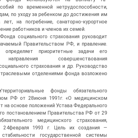
собий по временной нетрудоспособности,
дам, по уходу за ребенком до достижения им
 лет, на погребение, санаторно-курортное
ение работников и членов их семей.
Фонда социального страхования руководит
начаемый Правительством РФ, и правление.
а определяет приоритетные задачи его
, направления совершенствования
социального страхования и др. Руководство
отраслевыми отделениями фонда возложено
'территориальные фонды обязательного
оном РФ от 28июня 1991г. «О медицинском
т на основе положений Устава Федерального
ого постановлением Правительства РФ от 29
зательного медицинского страхования,
 24февраля 1993 г. Цель их создания —
стабильности государственной системы