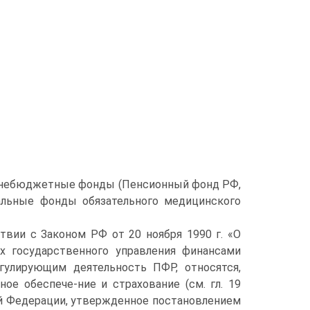
внебюджетные фонды (Пенсионный фонд РФ,
альные фонды обязательного медицинского
вии с Законом РФ от 20 ноября 1990 г. «О
х государственного управления финансами
гулирующим деятельность ПФР, относятся,
е обеспече-ние и страхование (см. гл. 19
ой Федерации, утвержденное постановлением