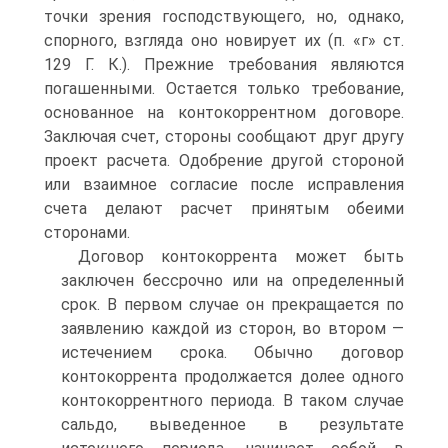
точки зрения господствующего, но, однако,
спорного, взгляда оно новирует их (п. «г» ст.
129 Г. К.). Прежние требования являются
погашенными. Остается только требование,
основанное на контокоррентном договоре.
Заключая счет, стороны сообщают друг другу
проект расчета. Одобрение другой стороной
или взаимное согласие после исправления
счета делают расчет принятым обеими
сторонами.
Договор контокоррента может быть
заключен бессрочно или на определенный
срок. В первом случае он прекращается по
заявлению каждой из сторон, во втором —
истечением срока. Обычно договор
контокоррента продолжается долее одного
контокоррентного периода. В таком случае
сальдо, выведенное в результате