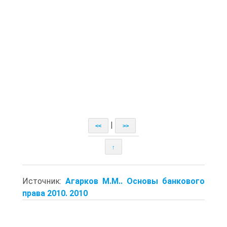
|
<<
>>
↑
Источник:
Агарков М.М.. Основы банкового
права 2010. 2010