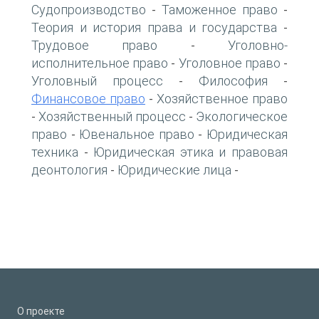
Судопроизводство
Таможенное право
-
-
Теория и история права и государства
-
Трудовое право
Уголовно-
-
исполнительное право
Уголовное право
-
-
Уголовный процесс
Философия
-
-
Финансовое право
Хозяйственное право
-
Хозяйственный процесс
Экологическое
-
-
право
Ювенальное право
Юридическая
-
-
техника
Юридическая этика и правовая
-
деонтология
Юридические лица
-
-
О проекте