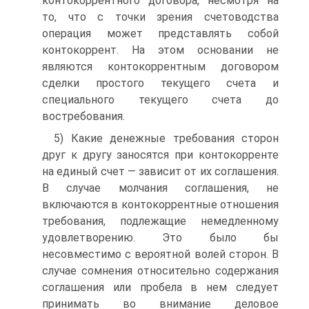
контокоррентного договора, несмотря на
то, что с точки зрения счетоводства
операция может представлять собой
контокоррент. На этом основании не
являются контокоррентным договором
сделки простого текущего счета и
специального текущего счета до
востребования.
5) Какие денежные требования сторон
друг к другу заносятся при контокорренте
на единый счет — зависит от их соглашения.
В случае молчания соглашения, не
включаются в контокоррентные отношения
требования, подлежащие немедленному
удовлетворению. Это было бы
несовместимо с вероятной волей сторон. В
случае сомнения относительно содержания
соглашения или пробела в нем следует
принимать во внимание деловое