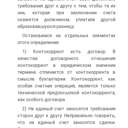
требования друг к другу с тем, чтобы та из
них, которая при заключении счета
окажется должником, уплатила другой
образовавшуюся разницу.
Остановимся на отдельных элементах
этого определения.
1) Контокоррент есть договор. В
качестве договорного отношения
контокоррент в юридическом значении
термина отличается от контокоррента в
смысле бухгалтерии. Контокоррент, как
особая счетная операция, является только
технической предпосылкой контокоррента,
как особого договора.
2) На единый счет заносятся требования
сторон друг к другу. Неправильно говорить,
что на единый счет заносятся сделки.