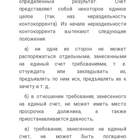
определенный результат. Счет
представляет собой некоторое единое
целое (так наз. нераздельность
контокоррента). Из начала нераздельности
контокоррента вытекают следующие
положения:
а) ни одна из сторон не может
распоряжаться отдельными, занесенными
на единый счет требованиями, т. е.
отчуждать или закладывать их,
предъявлять по ним иск, предъявлять их к
зачету и т. д.;
б) в отношении требования, занесенного
на единый счет, не может иметь место
просрочка должника, а также
приостанавливается давность;
в) требование, занесенное на единый
счет, не может быть погашено