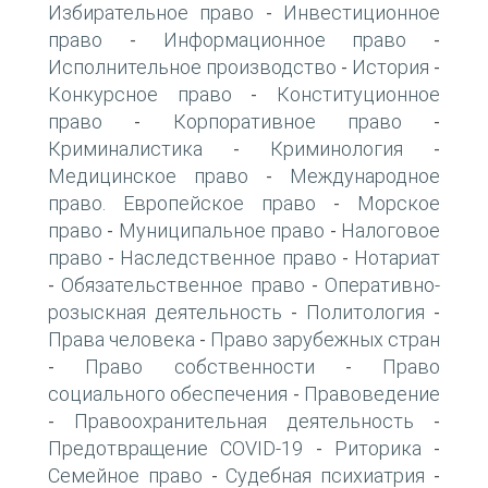
Избирательное право
Инвестиционное
-
право
Информационное право
-
-
Исполнительное производство
История
-
-
Конкурсное право
Конституционное
-
право
Корпоративное право
-
-
Криминалистика
Криминология
-
-
Медицинское право
Международное
-
право. Европейское право
Морское
-
право
Муниципальное право
Налоговое
-
-
право
Наследственное право
Нотариат
-
-
Обязательственное право
Оперативно-
-
-
розыскная деятельность
Политология
-
-
Права человека
Право зарубежных стран
-
Право собственности
Право
-
-
социального обеспечения
Правоведение
-
Правоохранительная деятельность
-
-
Предотвращение COVID-19
Риторика
-
-
Семейное право
Судебная психиатрия
-
-