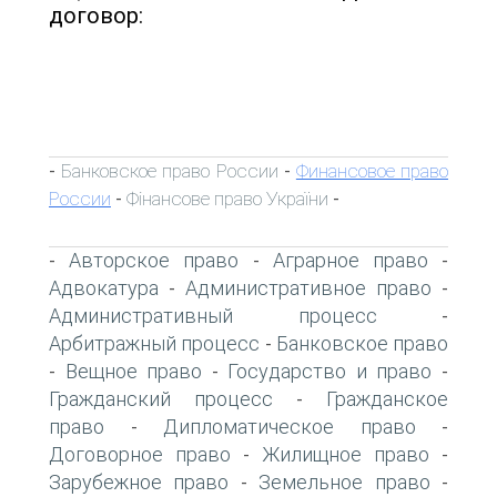
договор:
Банковское право России
Финансовое право
-
-
России
Фінансове право України
-
-
Авторское право
Аграрное право
-
-
-
Адвокатура
Административное право
-
-
Административный процесс
-
Арбитражный процесс
Банковское право
-
Вещное право
Государство и право
-
-
-
Гражданский процесс
Гражданское
-
право
Дипломатическое право
-
-
Договорное право
Жилищное право
-
-
Зарубежное право
Земельное право
-
-