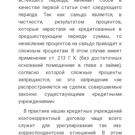
истекшего периода, начинает собой в
качестве первой статьи счет следующего
периода. Так как сальдо является, в
частности, результатом процентов,
которые нарастали на кредитованные в
предшествующем периоде суммы, то
начисление процентов на сальдо приводит к
сложным процентам. В этом случае имеет
применение ст. 213 Г. К. (без достаточных
оснований помещенная в главе о займе),
согласно которой сложные проценты
запрещаются, но это запрещение «не
распространяется на сделки, совершаемые
законно существующими кредитными
учреждениями».
В практике наших кредитных учреждений
контокоррентный договор чаще всего
служит для урегулирования так наз.
корреспондентских отношений. В этом