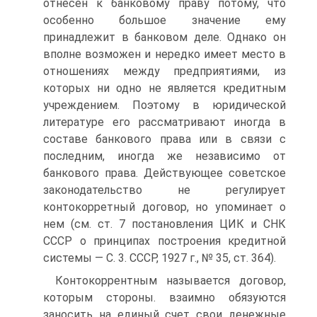
отнесен к банковому праву потому, что
особенно большое значение ему
принадлежит в банковом деле. Однако он
вполне возможен и нередко имеет место в
отношениях между предприятиями, из
которых ни одно не является кредитным
учреждением. Поэтому в юридической
литературе его рассматривают иногда в
составе банкового права или в связи с
последним, иногда же независимо от
банкового права. Действующее советское
законодательство не регулирует
контокорретный договор, но упоминает о
нем (см. ст. 7 постановления ЦИК и СНК
СССР о принципах построения кредитной
системы — С. 3. СССР, 1927 г., № 35, ст. 364).
Контокоррентным называется договор,
которым стороны. взаимно обязуются
заносить на единый счет свои денежные