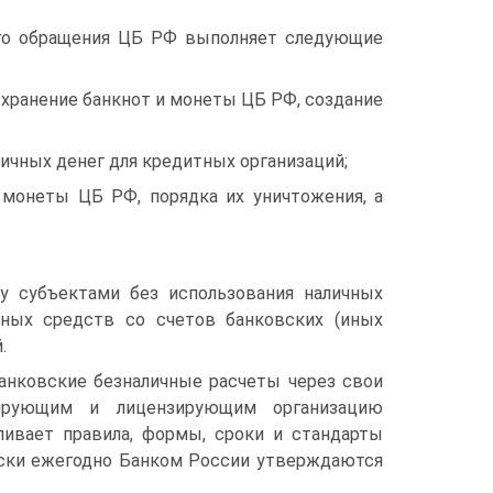
ого обращения ЦБ РФ выполняет следующие
и хранение банкнот и монеты ЦБ РФ, создание
личных денег для кредитных организаций;
 монеты ЦБ РФ, порядка их уничтожения, а
 субъектами без использования наличных
жных средств со счетов банковских (иных
.
анковские безналичные расчеты через свои
лирующим и лицензирующим организацию
ливает правила, формы, сроки и стандарты
ески ежегодно Банком России утверждаются