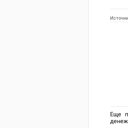
Источни
Еще п
денеж