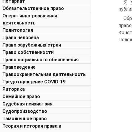
Нотариат
3) 
Обязательственное право
публи
Оперативно-розыскная
Обр
деятельность
право
Политология
Конс
Права человека
Полож
Право зарубежных стран
Право собственности
Право социального обеспечения
Правоведение
Правоохранительная деятельность
Предотвращение COVID-19
Риторика
Семейное право
Судебная психиатрия
Судопроизводство
Таможенное право
Теория и история права и