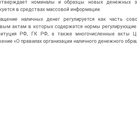
утверждает номиналы и образцы новых денежных з
куется в средствах массовой информации.
ащение наличных денег регулируется как часть сов
вым актам в которых содержатся нормы регулирующие 
титуция РФ, ГК РФ, а также многочисленные акты Ц
ение «О правилах организации наличного денежного обраще