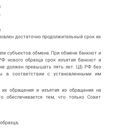
и
,
и
ановлен достаточно продолжительный срок их
ли субъектов обмена. При обмене банкнот и
Ф нового образца срок изъятия банкнот и
 не должен превышать пять лет. ЦБ РФ без
ты в соответствии с установленными им
я их обращения и изъятия из обращения на
о обеспечивается тем, что только Совет
образца;