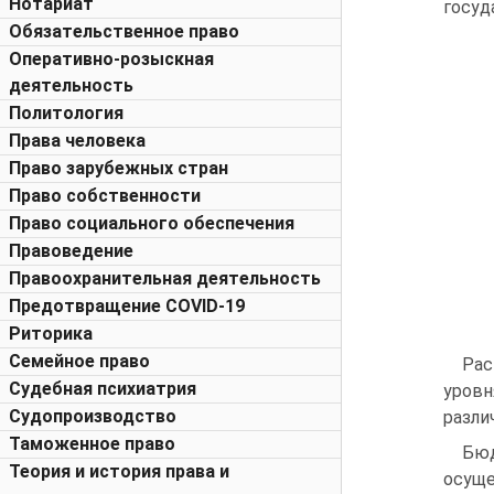
Нотариат
госуд
Обязательственное право
Оперативно-розыскная
деятельность
Политология
Права человека
Право зарубежных стран
Право собственности
Право социального обеспечения
Правоведение
Правоохранительная деятельность
Предотвращение COVID-19
Риторика
Семейное право
Рас
Судебная психиатрия
уровн
Судопроизводство
разли
Таможенное право
Бю
Теория и история права и
осуще