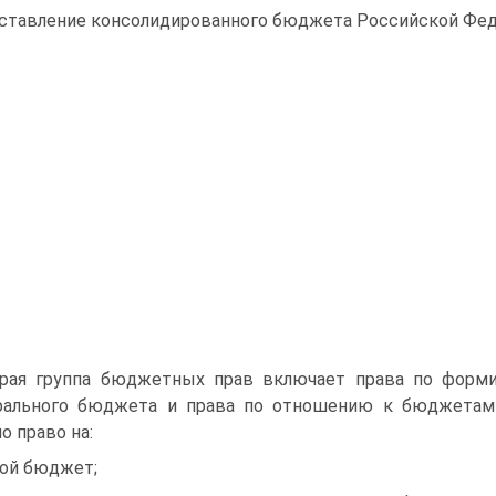
оставление консолидированного бюджета Российской Фед
рая группа бюджетных прав включает права по форми
ального бюджета и права по отношению к бюджетам 
о право на:
вой бюджет;