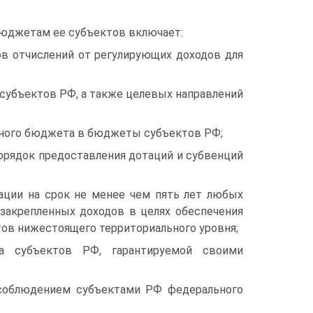
юджетам ее субъектов включает:
в отчислений от регулирующих доходов для
субъектов РФ, а также целевых направлений
ьного бюджета в бюджеты субъектов РФ;
порядок предоставления дотаций и субвенций
ации на срок не менее чем пять лет любых
закрепленных доходов в целях обеспечения
ов нижестоящего территориального уровня;
а субъектов РФ, гарантируемой своими
 соблюдением субъектами РФ федерального