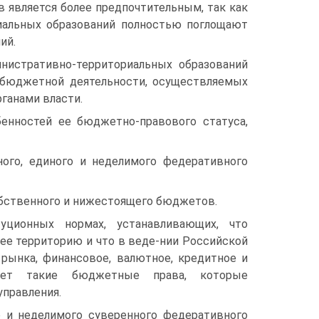
 является более предпочтительным, так как
иальных образований полностью поглощают
ий.
истративно-территориальных образований
и бюджетной деятельности, осуществляемых
ганами власти.
енностей ее бюджетно-правового статуса,
ого, единого и неделимого федеративного
бственного и нижестоящего бюджетов.
ционных нормах, устанавливающих, что
ее территорию и что в веде-нии Российской
рынка, финансовое, валютное, кредитное и
меет такие бюджетные права, которые
управления.
и неделимого суверенного федеративного