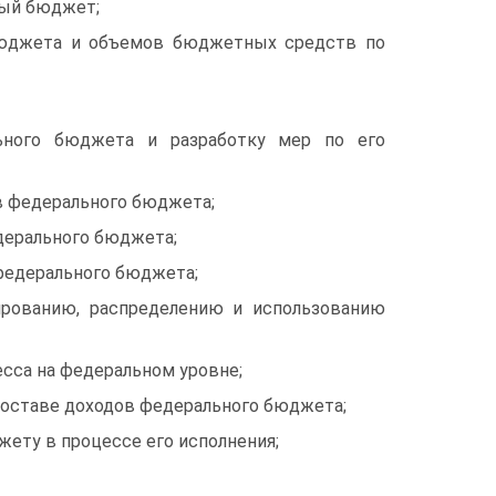
ный бюджет;
 бюджета и объемов бюджетных средств по
льного бюджета и разработку мер по его
в федерального бюджета;
дерального бюджета;
 федерального бюджета;
ированию, распределению и использованию
сса на федеральном уровне;
составе доходов федерального бюджета;
жету в процессе его исполнения;