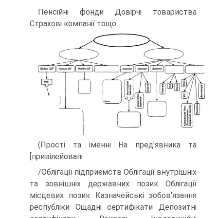
Пенсійні фонди Довірчі товариства
Страхові компанії тощо
(Прості та іменні На пред'явника та
[привілейовані
/Облігації підприємств Облігації внутрішніх
та зовнішніх державних позик Облігації
місцевих позик Казначейські зобов'язання
республіки Ощадні сертифікати Депозитні