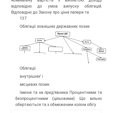
номінальну вартість з виплатою доходу
відповідно до умов випуску облігацій.
Відповідно до Закону про цінні папери та
137
Облігації зовнішніх державних позик
Облігації
внутрішніх' і
місцевих позик
Іменні та на пред'явника Процентними та
безпроцентними (цільовими) Що вільно
обертаються та з обмеженим колом обігу