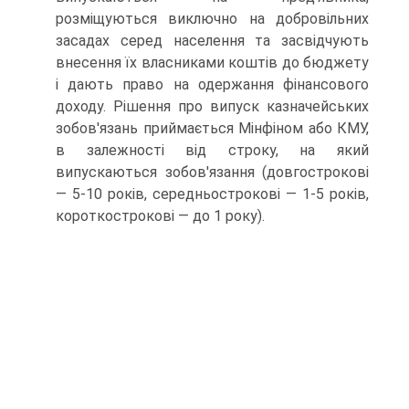
розміщуються виключно на добровільних
засадах серед населення та засвідчу­ють
внесення їх власниками коштів до бюджету
і дають право на одержання фінансового
доходу. Рішення про випуск казначейських
зобов'язань прийма­ється Мінфіном або КМУ,
в залежності від строку, на який
випускаються зобо­в'язання (довгострокові
— 5-10 років, середньострокові — 1-5 років,
коротко­строкові — до 1 року).