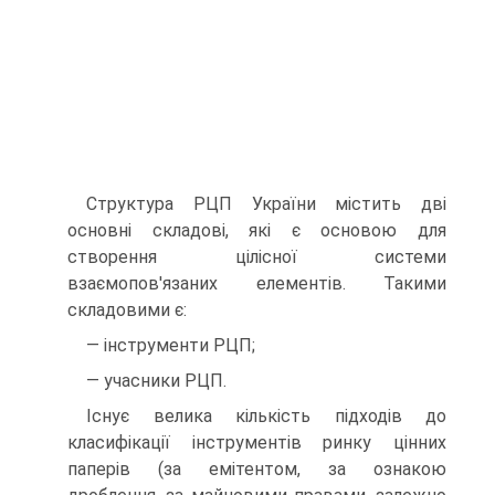
Структура РЦП України містить дві
основні складові, які є основою для
створення цілісної системи
взаємопов'язаних елементів. Такими
складовими є:
— інструменти РЦП;
— учасники РЦП.
Існує велика кількість підходів до
класифікації інструментів ринку цінних
паперів (за емітентом, за ознакою