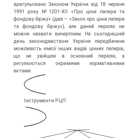
врегульовано Законом України від 18 червня
1991 року №1201-XII «Про цінні папери та
фондову біржу» (далі — «Закон про цінні папери
та фондову біржу»), але даний перелік не
можна назвати вичерпним. На сьогоднішній
день законодавством України передбачена
можливість емісії інших видів цінних па­перів,
що не увійшли в основний перелік, а
регулюються окремими норматив­ними
актами.
Інструменти РЦП