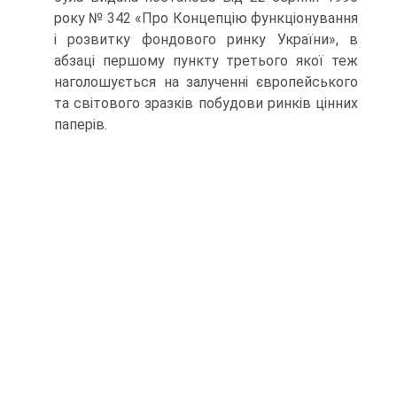
року № 342 «Про Концепцію функціонування
і розвитку фондового ринку України», в
абзаці пер­шому пункту третього якої теж
наголошується на залученні європейського
та світового зразків побудови ринків цінних
паперів.