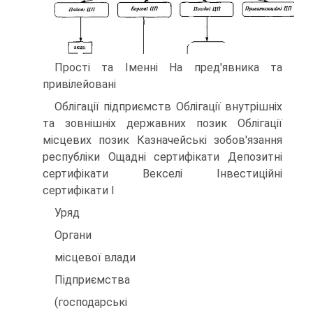
Прості та Іменні На пред'явника та
привілейовані
Облігації підприємств Облігації внутрішніх
та зовнішніх державних позик Облігації
місцевих позик Казначейські зобов'язання
республіки Ощадні сертифікати Депозитні
сертифікати Векселі Інвестиційні
сертифікати І
Уряд
Органи
місцевої влади
Підприємства
(господарські