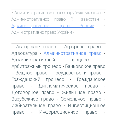
Административное право зарубежных стран
-
-
Административное право Р. Казахстан
-
Административное право России
-
Адміністративне право України
-
Авторское право
Аграрное право
-
-
-
Адвокатура
Административное право
-
-
Административный процесс
-
Арбитражный процесс
Банковское право
-
Вещное право
Государство и право
-
-
-
Гражданский процесс
Гражданское
-
право
Дипломатическое право
-
-
Договорное право
Жилищное право
-
-
Зарубежное право
Земельное право
-
-
Избирательное право
Инвестиционное
-
право
Информационное право
-
-