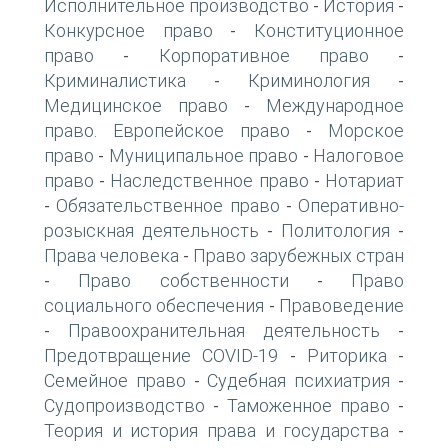
Исполнительное производство
История
-
-
Конкурсное право
Конституционное
-
право
Корпоративное право
-
-
Криминалистика
Криминология
-
-
Медицинское право
Международное
-
право. Европейское право
Морское
-
право
Муниципальное право
Налоговое
-
-
право
Наследственное право
Нотариат
-
-
Обязательственное право
Оперативно-
-
-
розыскная деятельность
Политология
-
-
Права человека
Право зарубежных стран
-
Право собственности
Право
-
-
социального обеспечения
Правоведение
-
Правоохранительная деятельность
-
-
Предотвращение COVID-19
Риторика
-
-
Семейное право
Судебная психиатрия
-
-
Судопроизводство
Таможенное право
-
-
Теория и история права и государства
-